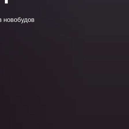
в новобудов