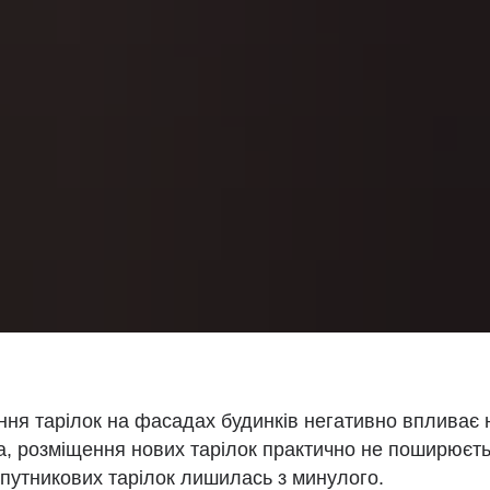
ня тарілок на фасадах будинків негативно впливає н
а, розміщення нових тарілок практично не поширюєть
супутникових тарілок лишилась з минулого.