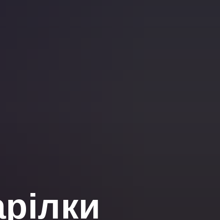
арілки