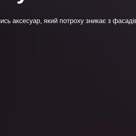
ись аксесуар, який потроху зникає з фасаді