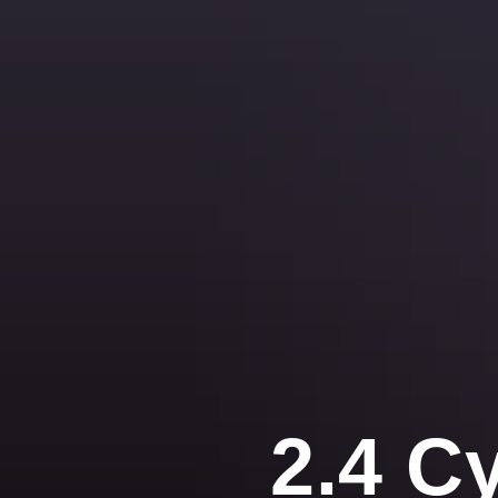
2.4 С