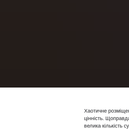
Хаотичне розміщен
цінність. Щоправд
велика кількість 