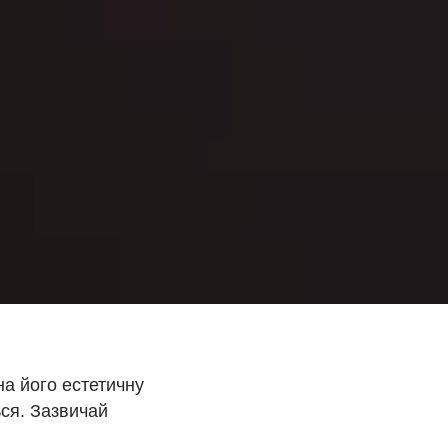
а його естетичну
ся. Зазвичай